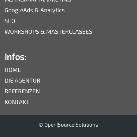
GoogleAds & Analytics
SEO
WORKSHOPS & MASTERCLASSES
Infos:
HOME
DIE AGENTUR
REFERENZEN
KONTAKT
©
Open|Source|Solutions