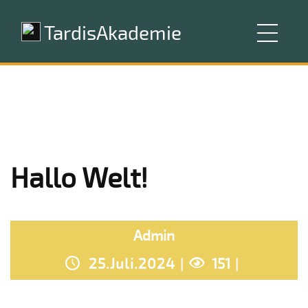
TardisAkademie
Hallo Welt!
Admin
25.Juli.2024
151