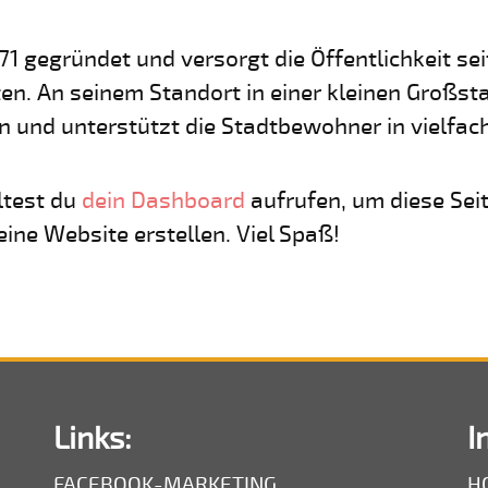
gegründet und versorgt die Öffentlichkeit sei
en. An seinem Standort in einer kleinen Großst
 und unterstützt die Stadtbewohner in vielfach
ltest du
dein Dashboard
aufrufen, um diese Sei
ine Website erstellen. Viel Spaß!
Links:
I
FACEBOOK-MARKETING
H