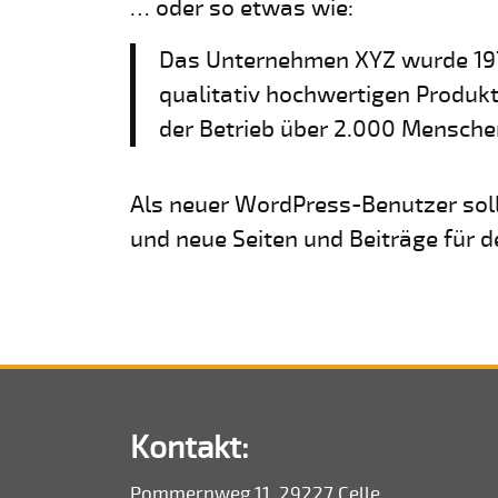
… oder so etwas wie:
Das Unternehmen XYZ wurde 1971 
qualitativ hochwertigen Produkt
der Betrieb über 2.000 Menschen
Als neuer WordPress-Benutzer sol
und neue Seiten und Beiträge für de
Kontakt:
Pommernweg 11, 29227 Celle