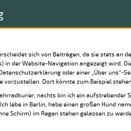
g
terscheidet sich von Beiträgen, da sie stets an d
) in der Website-Navigation angezeigt wird. Di
Datenschutzerklärung oder einer „Über uns“-Sei
 vorzustellen. Dort könnte zum Beispiel stehen
Fahrradkurier, nachts bin ich ein aufstrebender 
. Ich lebe in Berlin, habe einen großen Hund na
ohne Schirm) im Regen stehen gelassen zu werd