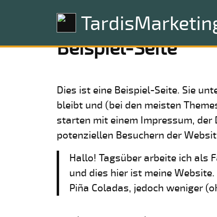
TardisMarketin
Beispiel-Seite
Dies ist eine Beispiel-Seite. Sie un
bleibt und (bei den meisten Themes
starten mit einem Impressum, der 
potenziellen Besuchern der Website
Hallo! Tagsüber arbeite ich als 
und dies hier ist meine Website
Piña Coladas, jedoch weniger (