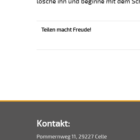
lösche ihn und beginne mit dem Sc
Teilen macht Freude!
Kontakt:
Pommernweg 11, 29227 Celle